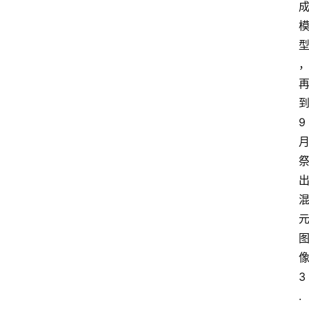
9
3
.