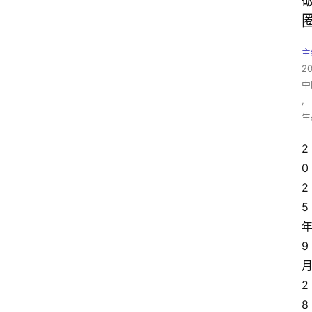
主
2
中
,
生
2
0
2
5
9
2
8