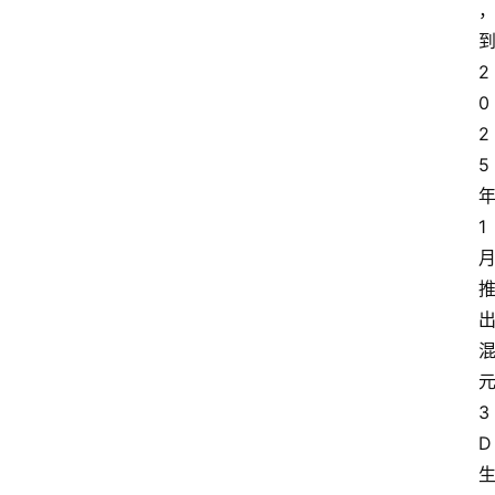
2
0
2
5
1
3
D