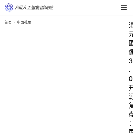
首页
中国视角
3
.
0