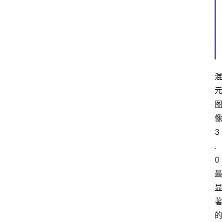
3
.
0