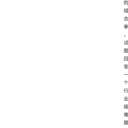
i
i
i
专
登录
注册
题
A
i
i
i
社
群
A
i
i
i
创