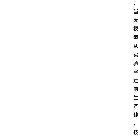
研
院
官
网