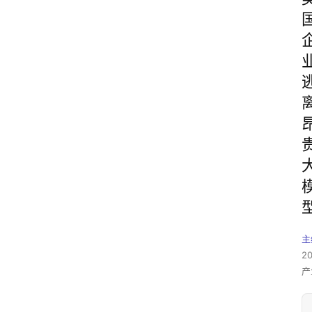
主
2
产