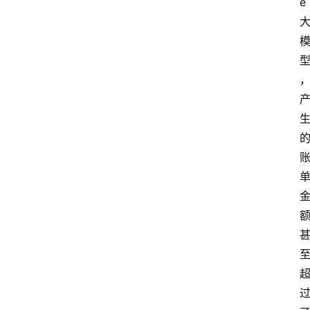
e
首
页
A
i
i
i
栏
目
A
i
i
i
快
讯
A