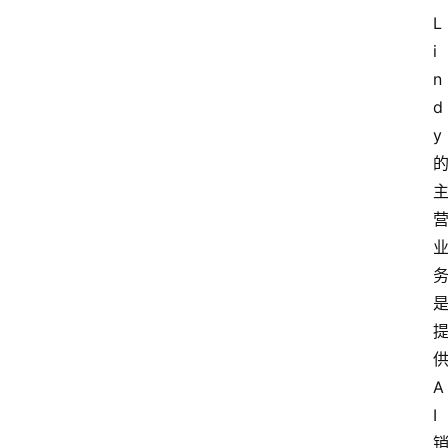
L
i
n
d
y
A
I