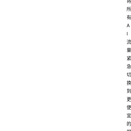
研
院
官
网
A
I