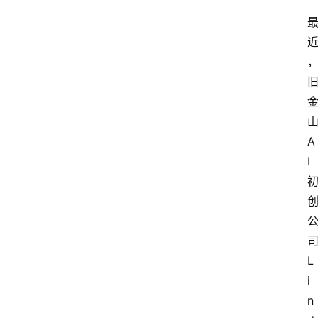
A
I
L
i
n