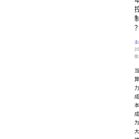
主
2
技