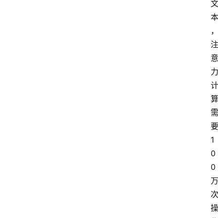
1
0
0