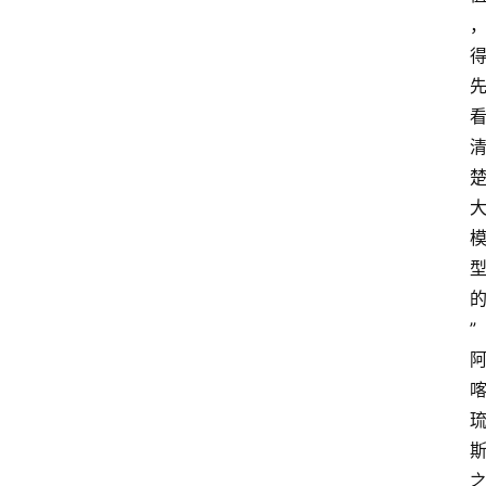
首
页
A
i
i
i
栏
目
A
i
”
i
i
快
讯
A