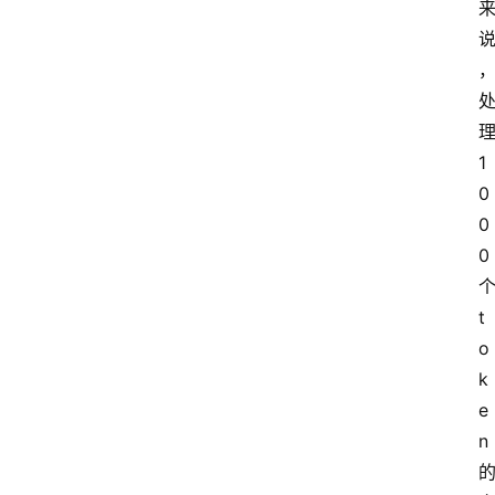
1
0
0
0
t
o
k
e
n