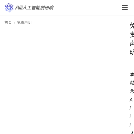
首页
免责声明
为
A
i
i
i