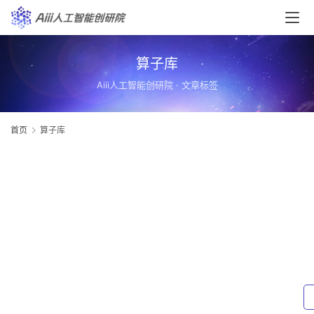
算子库
Aiii人工智能创研院 · 文章标签
首页
算子库
首