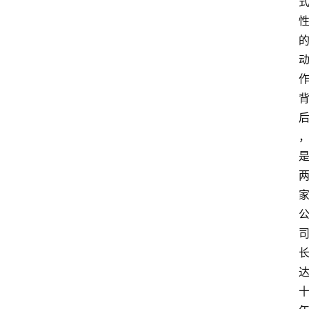
i
i
i
专
登录
注册
题
A
i
i
i
社
群
A
i
i
i
创