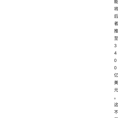
3
4
0
0