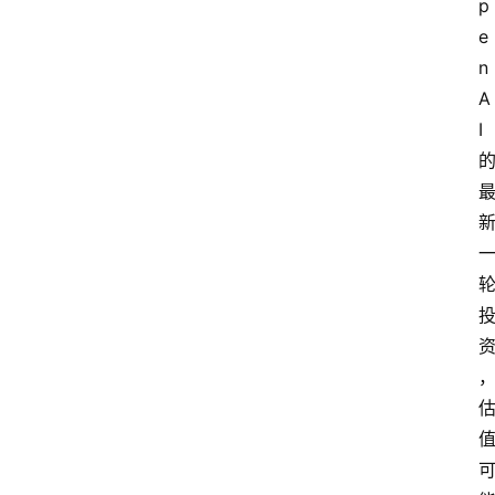
p
e
n
A
I