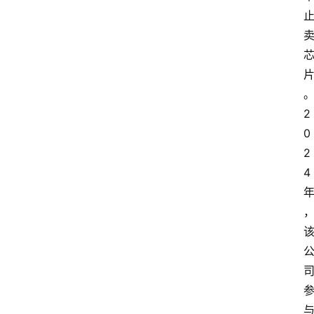
2
0
2
4