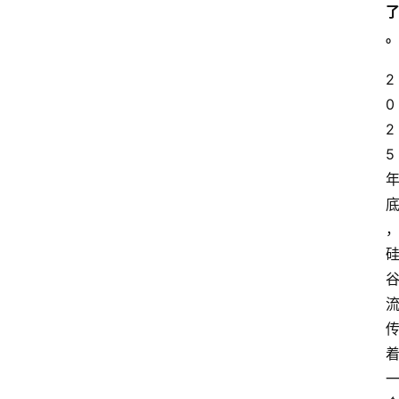
2
0
2
5