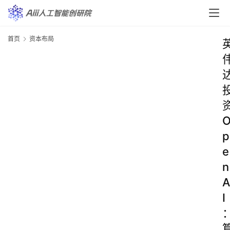
首页
资本布局
p
e
n
A
I